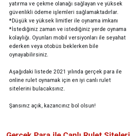
yatırma ve çekme olanağı sağlayan ve yüksek
güvenlikli ödeme işlemleri sağlamaktadırlar.
*Düşük ve yüksek limitler ile oynama imkanı
*İstediğiniz zaman ve istediğiniz yerde oynama
kolaylığı. Oyunları mobil versiyonları ile seyahat
ederken veya otobüs beklerken bile
oynayabilirsiniz.
Aşağıdaki listede 2021 yılında gerçek para ile
online rulet oynamak için en iyi canlı rulet
sitelerini bulacaksınız.
Şansınız açık, kazancınız bol olsun!
Gerçek Para ile Canlı Rulet Siteleri