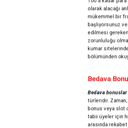
100 a kadar para 
olarak alacağı an
mükemmel bir frır
başlıyorsunuz ve 
edilmesi gereken 
zorunluluğu olmas
kumar sitelerinde
bölümünden okuya
Bedava Bonu
Bedava bonuslar
türleridir. Zaman
bonus veya slot 
tabii üyeler için 
arasında rekabet 