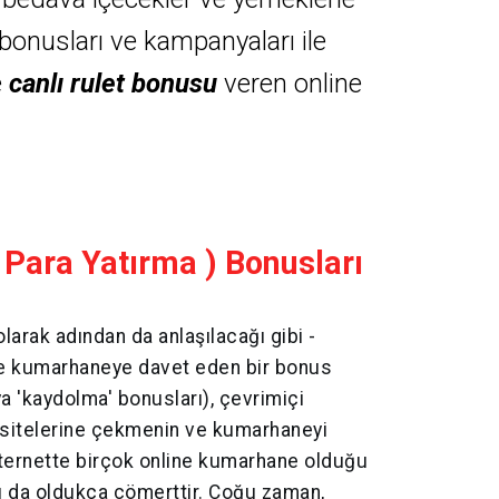
 bonusları ve kampanyaları ile
e
canlı rulet bonusu
veren online
 Para Yatırma ) Bonusları
larak adından da anlaşılacağı gibi -
line kumarhaneye davet eden bir bonus
a 'kaydolma' bonusları), çevrimiçi
sitelerine çekmenin ve kumarhaneyi
nternette birçok online kumarhane olduğu
rı da oldukça cömerttir. Çoğu zaman,