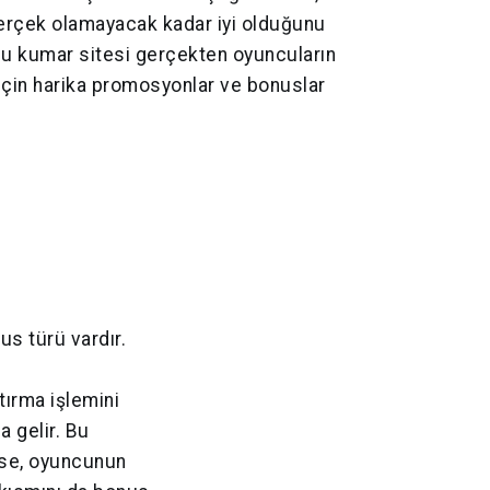
gerçek olamayacak kadar iyi olduğunu
ğu kumar sitesi gerçekten oyuncuların
çin harika promosyonlar ve bonuslar
us türü vardır.
tırma işlemini
na gelir. Bu
irse, oyuncunun