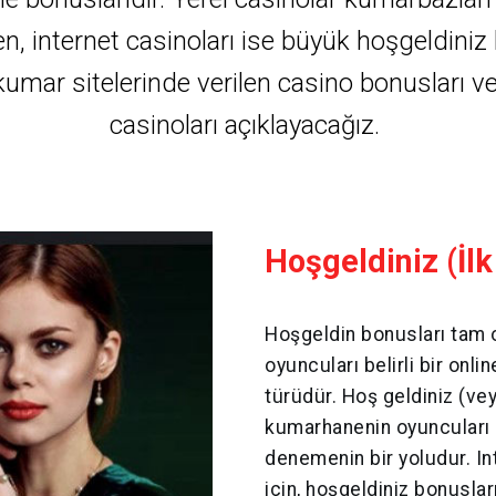
n, internet casinoları ise büyük hoşgeldiniz
umar sitelerinde verilen casino bonusları v
casinoları açıklayacağız.
Hoşgeldiniz (İlk
Hoşgeldin bonusları tam o
oyuncuları belirli bir on
türüdür. Hoş geldiniz (vey
kumarhanenin oyuncuları 
denemenin bir yoludur. I
için, hoşgeldiniz bonusla