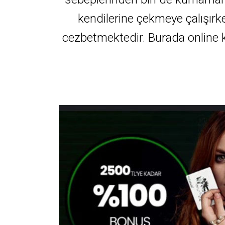
kendilerine çekmeye çalışırke
cezbetmektedir. Burada online k