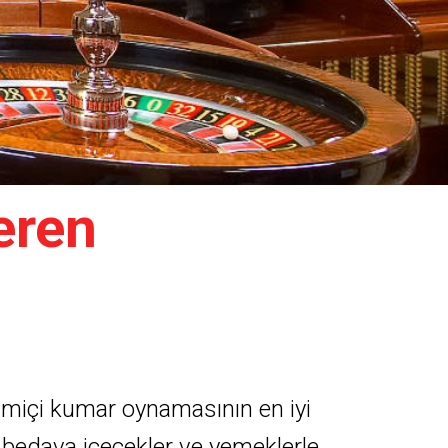
eren
imiçi kumar oynamasının en iyi
 bedava içecekler ve yemeklerle