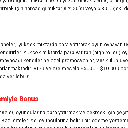
 yatırdığınız miktara belirli yüzde olarak verilir; örneği
ırmak için harcadığı miktarın % 20'si veya %30 u şekilde 
aneler, yüksek miktarda para yatırarak oyun oynayan ü
endirirler. Yüksek miktarda para yatıran (high roller ) o
amayacağı kendilerine özel promosyonlar, VIP kulüp üyel
rarlanmaktadır. VIP üyelere mesela $5000 - $10 000 b
a verilebilir.
miyle Bonus
aneler, oyuncularına para yatırmak ve çekmek için çeşi
 Bazı siteler ise, oyuncularına belirli bir ödeme yöntem