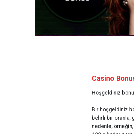
Casino Bonus
Hoşgeldiniz bon
Bir hoşgeldiniz b
belirli bir oranla,
nedenle, örneğin,