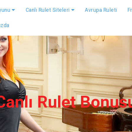
yunu
Canlı Rulet Siteleri
Avrupa Ruleti
F
ızda
Canlı Rulet Bonus