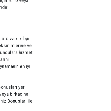
için % 10 veya
idir.
ürü vardır. İşin
eksinimlerine ve
yunculara hizmet
arını
oynamanın en iyi
Bonusları yer
 veya birkaçına
iniz Bonusları ile