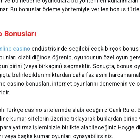
r ve bu nedenle oyunculara bu yöntemleri kullanmaları 
ar. Bu bonuslar ödeme yöntemiyle verilen bonus türler
o Bonusları
nline casino
endüstrisinde seçilebilecek birçok bonus t
bunları olabildiğince öğrenip, oyuncunun özel oyun ger
un birini (veya birkaçını) seçmektir. Sonuçta, bonus o
ıçta belirledikleri miktardan daha fazlasını harcamamal
ine casino bonusları, internet oyunlarını denemenin ve 
idir.
i Türkçe casino sitelerinde alabileceğiniz Canlı Rulet 
line kumar sitelerin üzerine tıklayarak bunlardan birine
k para yatırma işleminizle birlikte alabileceğiniz Hoşgeld
arı veya başka kumar oyunları oynayabilirsiniz.