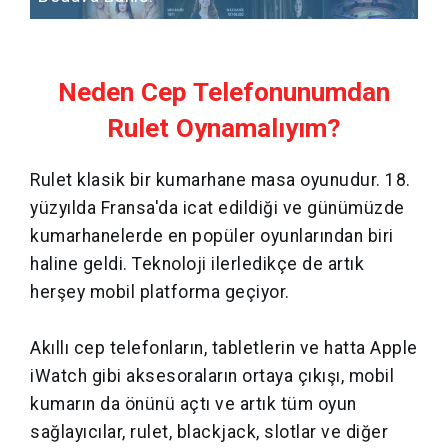
Neden Cep Telefonunumdan
Rulet Oynamalıyım?
Rulet klasik bir kumarhane masa oyunudur. 18.
yüzyılda Fransa'da icat edildiği ve günümüzde
kumarhanelerde en popüler oyunlarından biri
haline geldi. Teknoloji ilerledikçe de artık
herşey mobil platforma geçiyor.
Akıllı cep telefonların, tabletlerin ve hatta Apple
iWatch gibi aksesoraların ortaya çıkışı, mobil
kumarın da önünü açtı ve artık tüm oyun
sağlayıcılar, rulet, blackjack, slotlar ve diğer