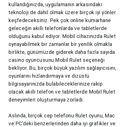
kullandığınızda, uygulamanın arkasındaki
teknoloji de dahil olmak üzere birçok iyi yönler
keşfedeceksiniz. Pek çok online kumarhane
geleceğin akıllı telefonlarda ve tabletlerde
olduğunu kabul ediyor. Mobil cihazınızda Rulet
oynayabilmek bir zamanlar bir yenilik olmakla
birlikte, günümüzde giderek daha fazla sayıda
casino oyuncusunu Mobil Rulet seçeneği
bekliyor. Bu, birçok büyük yazılım sağlayıcısını,
oyunlarını hızlandırmaya ve dizüstü
bilgisayarınızda bulabileceklerinize rakip
olacak akıllı telefon ve tabletlerde Mobil Rulet
deneyimleri oluşturmaya zorladı.
Aslında, birçok cep telefonu Rulet oyunu, Mac
ve PC'deki benzerlerinden daha iyi grafikler ve