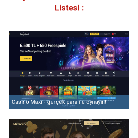
Listesi :
Casino Maxi - gerçek para ile oynayın!