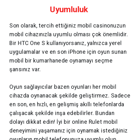
Uyumluluk
Son olarak, tercih ettiğiniz mobil casinonuzun
mobil cihazınızla uyumlu olması çok önemlidir.
Bir HTC One S kullanıyorsanız, yalnızca yerel
uygulamalar ve en son iPhone için oyun sunan
mobil bir kumarhanede oynamayı seçme
şansınız var.
Oyun sağlayıcılar bazen oyunları her mobil
cihazda oynanacak şekilde geliştirmez. Sadece
en son, en hızlı, en gelişmiş akıllı telefonlarda
çalışacak şekilde inşa edebilirler. Bundan
dolayı dikkat edin! İyi bir online Rulet mobil
deneyimini yaşamanız için oynamak istediğiniz
oyunların mobil telefonunuza uyumlu olup