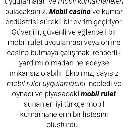
uygulamaları ve
mobil kumarhaneleri
bulacaksınız.
Mobil casino
ve kumar
endüstrisi sürekli bir evrim geçiriyor.
Güvenilir, güvenli ve eğlenceli bir
mobil rulet uygulaması veya online
casino bulmaya çalışmak, rehberlik
yardımı olmadan neredeyse
imkansız olabilir. Ekibimiz, sayısız
mobil rulet uygulamasını
inceledi ve
oynadı ve piyasadaki
mobil rulet
sunan en iyi türkçe mobil
kumarhanelerin bir listesini
oluşturdu.